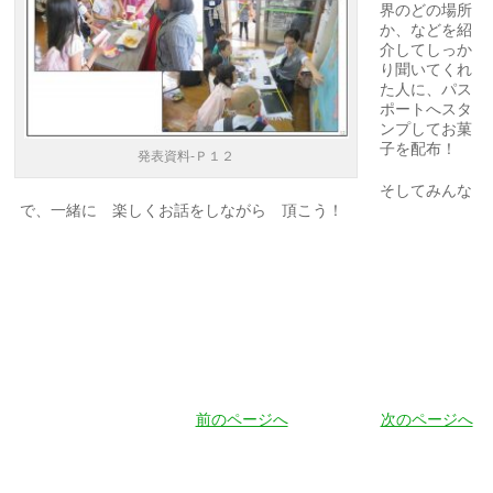
界のどの場所
か、などを紹
介してしっか
り聞いてくれ
た人に、パス
ポートへスタ
ンプしてお菓
子を配布！
発表資料-Ｐ１２
そしてみんな
で、一緒に 楽しくお話をしながら 頂こう！
前のページへ
次のページへ