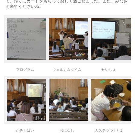
て、帰りにカードをもらって楽しく過ごせました。また、みなさ
ん来てくださいね。
プログラム
ウェルカムタイム
せいしょ
かみしばい
おはなし
カステラつくり1