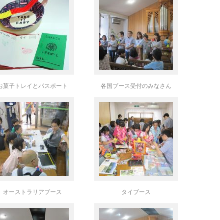
お菓子トレイとパスポート
各国ブース受付のみなさん
オーストラリアブース
タイブース