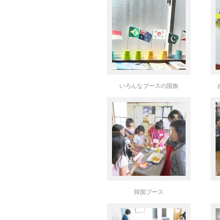
いろんなブースの国旗
韓国ブース