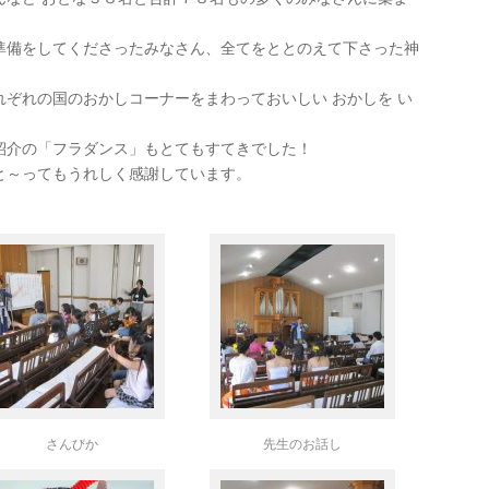
準備をしてくださったみなさん、全てをととのえて下さった神
ぞれの国のおかしコーナーをまわっておいしい おかしを い
紹介の「フラダンス」もとてもすてきでした！
と～ってもうれしく感謝しています。
さんびか
先生のお話し