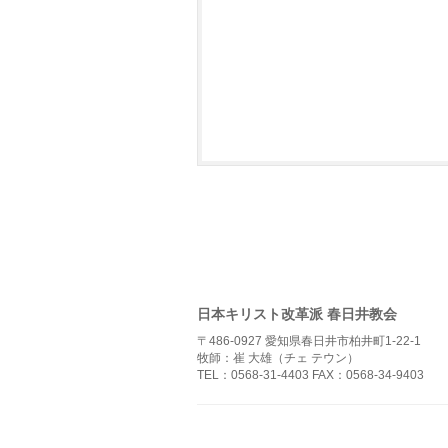
日本キリスト改革派 春日井教会
〒486-0927 愛知県春日井市柏井町1-22-1
牧師：崔 大雄（チェ テウン）
TEL：0568-31-4403 FAX：0568-34-9403