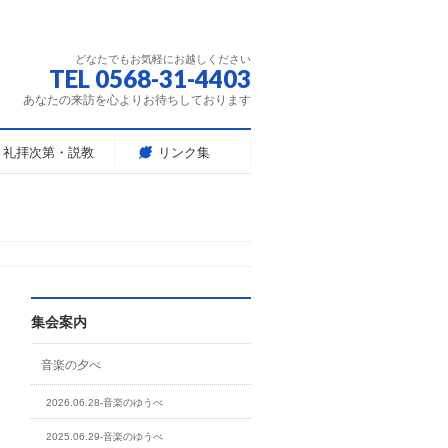
どなたでもお気軽にお越しください
TEL 0568-31-4403
あなたの来訪を心よりお待ちしております
礼拝次第・説教
リンク集
集会案内
音楽の夕べ
2026.06.28-音楽のゆうべ
2025.06.29-音楽のゆうべ