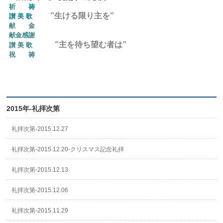
祈
祷
”生ける限り主を”
讃 美 歌
献 金
献金感謝
”主を待ち望む者は”
讃 美 歌
祝 祷
2015年-礼拝次第
礼拝次第-2015.12.27
礼拝次第-2015.12.20-クリスマス記念礼拝
礼拝次第-2015.12.13
礼拝次第-2015.12.06
礼拝次第-2015.11.29