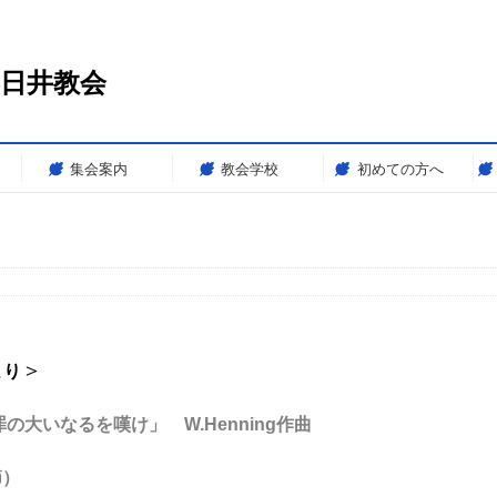
春日井教会
集会案内
教会学校
初めての方へ
＞
より
いなるを嘆け」 W.Henning作曲
）