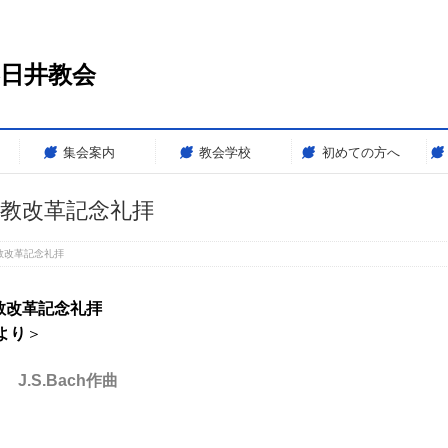
春日井教会
集会案内
教会学校
初めての方へ
1-宗教改革記念礼拝
-宗教改革記念礼拝
教改革記念礼拝
より
＞
S.Bach作曲