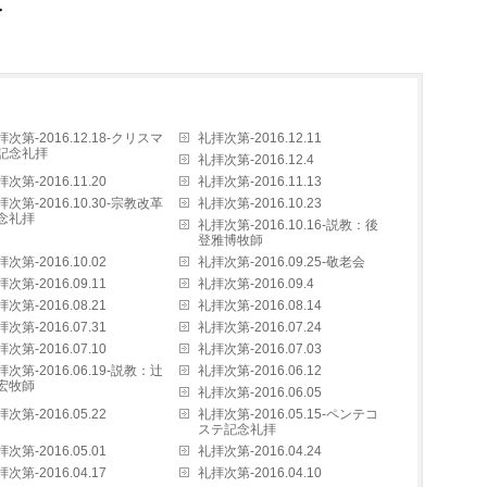
＞
拝次第-2016.12.18-クリスマ
礼拝次第-2016.12.11
記念礼拝
礼拝次第-2016.12.4
次第-2016.11.20
礼拝次第-2016.11.13
拝次第-2016.10.30-宗教改革
礼拝次第-2016.10.23
念礼拝
礼拝次第-2016.10.16-説教：後
登雅博牧師
次第-2016.10.02
礼拝次第-2016.09.25-敬老会
次第-2016.09.11
礼拝次第-2016.09.4
次第-2016.08.21
礼拝次第-2016.08.14
次第-2016.07.31
礼拝次第-2016.07.24
次第-2016.07.10
礼拝次第-2016.07.03
拝次第-2016.06.19-説教：辻
礼拝次第-2016.06.12
宏牧師
礼拝次第-2016.06.05
次第-2016.05.22
礼拝次第-2016.05.15-ペンテコ
ステ記念礼拝
次第-2016.05.01
礼拝次第-2016.04.24
次第-2016.04.17
礼拝次第-2016.04.10