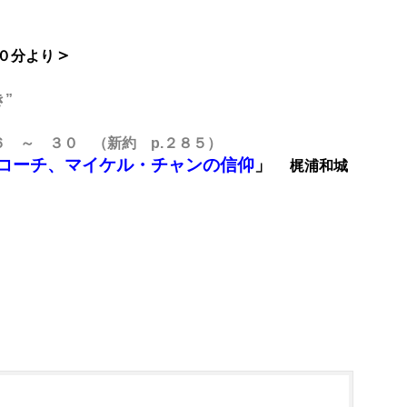
＞
分より
”
 ～ ３０ （新約 p.２８５）
コーチ、マイケル・チャンの信仰
」
梶浦和城