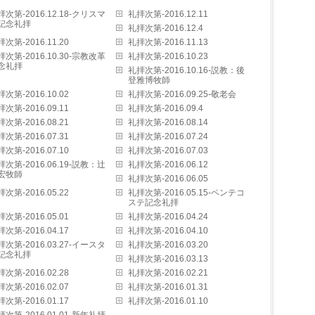
拝次第-2016.12.18-クリスマ
礼拝次第-2016.12.11
記念礼拝
礼拝次第-2016.12.4
次第-2016.11.20
礼拝次第-2016.11.13
拝次第-2016.10.30-宗教改革
礼拝次第-2016.10.23
念礼拝
礼拝次第-2016.10.16-説教：後
登雅博牧師
次第-2016.10.02
礼拝次第-2016.09.25-敬老会
次第-2016.09.11
礼拝次第-2016.09.4
次第-2016.08.21
礼拝次第-2016.08.14
次第-2016.07.31
礼拝次第-2016.07.24
次第-2016.07.10
礼拝次第-2016.07.03
拝次第-2016.06.19-説教：辻
礼拝次第-2016.06.12
宏牧師
礼拝次第-2016.06.05
次第-2016.05.22
礼拝次第-2016.05.15-ペンテコ
ステ記念礼拝
次第-2016.05.01
礼拝次第-2016.04.24
次第-2016.04.17
礼拝次第-2016.04.10
拝次第-2016.03.27-イースタ
礼拝次第-2016.03.20
記念礼拝
礼拝次第-2016.03.13
次第-2016.02.28
礼拝次第-2016.02.21
次第-2016.02.07
礼拝次第-2016.01.31
次第-2016.01.17
礼拝次第-2016.01.10