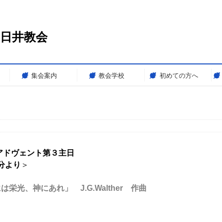
春日井教会
集会案内
教会学校
初めての方へ
アドヴェント第３主日
分より
＞
、神にあれ」 J.G.Walther 作曲