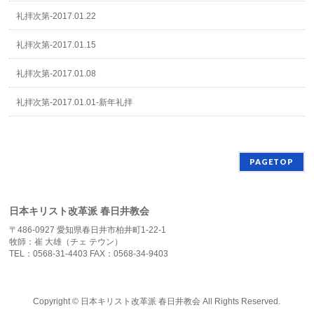
礼拝次第-2017.01.22
礼拝次第-2017.01.15
礼拝次第-2017.01.08
礼拝次第-2017.01.01-新年礼拝
PAGETOP
日本キリスト改革派 春日井教会
〒486-0927 愛知県春日井市柏井町1-22-1
牧師：崔 大雄（チェ テウン）
TEL：0568-31-4403 FAX：0568-34-9403
Copyright ©
日本キリスト改革派 春日井教会
All Rights Reserved.