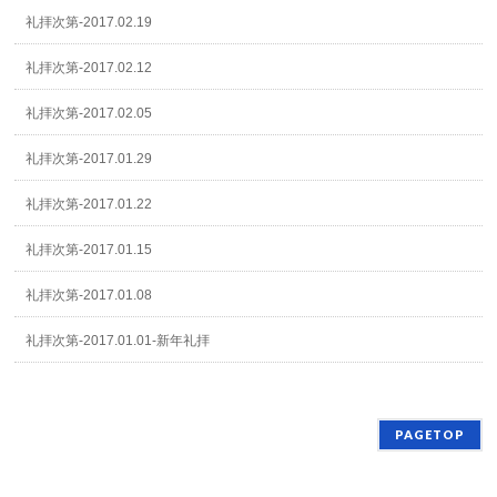
礼拝次第-2017.02.19
礼拝次第-2017.02.12
礼拝次第-2017.02.05
礼拝次第-2017.01.29
礼拝次第-2017.01.22
礼拝次第-2017.01.15
礼拝次第-2017.01.08
礼拝次第-2017.01.01-新年礼拝
PAGETOP