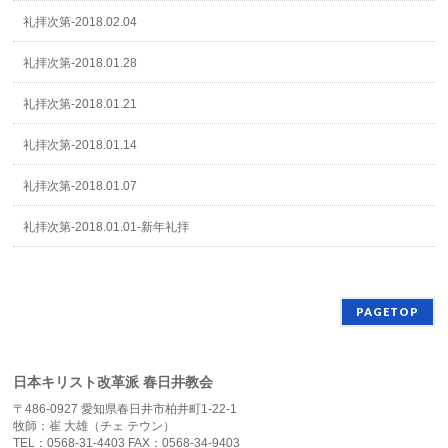
礼拝次第-2018.02.04
礼拝次第-2018.01.28
礼拝次第-2018.01.21
礼拝次第-2018.01.14
礼拝次第-2018.01.07
礼拝次第-2018.01.01-新年礼拝
PAGETOP
日本キリスト改革派 春日井教会
〒486-0927 愛知県春日井市柏井町1-22-1
牧師：崔 大雄（チェ テウン）
TEL：0568-31-4403 FAX：0568-34-9403