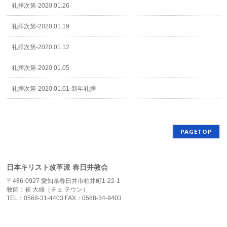
礼拝次第-2020.01.26
礼拝次第-2020.01.19
礼拝次第-2020.01.12
礼拝次第-2020.01.05
礼拝次第-2020.01.01-新年礼拝
PAGETOP
日本キリスト改革派 春日井教会
〒486-0927 愛知県春日井市柏井町1-22-1
牧師：崔 大雄（チェ テウン）
TEL：0568-31-4403 FAX：0568-34-9403