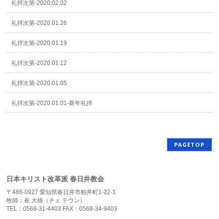
礼拝次第-2020.02.02
礼拝次第-2020.01.26
礼拝次第-2020.01.19
礼拝次第-2020.01.12
礼拝次第-2020.01.05
礼拝次第-2020.01.01-新年礼拝
PAGETOP
日本キリスト改革派 春日井教会
〒486-0927 愛知県春日井市柏井町1-22-1
牧師：崔 大雄（チェ テウン）
TEL：0568-31-4403 FAX：0568-34-9403