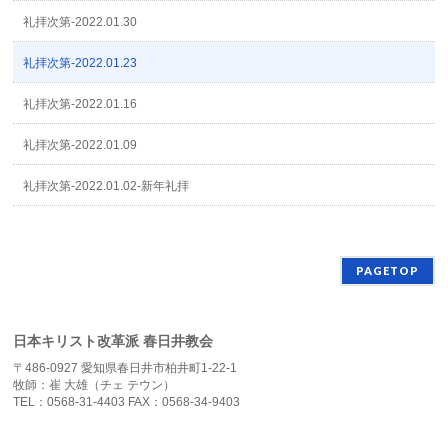
礼拝次第-2022.01.30
礼拝次第-2022.01.23
礼拝次第-2022.01.16
礼拝次第-2022.01.09
礼拝次第-2022.01.02-新年礼拝
PAGETOP
日本キリスト改革派 春日井教会
〒486-0927 愛知県春日井市柏井町1-22-1
牧師：崔 大雄（チェ テウン）
TEL：0568-31-4403 FAX：0568-34-9403