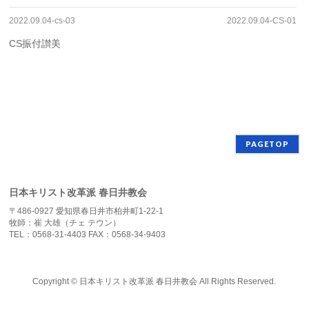
2022.09.04-cs-03
2022.09.04-CS-01
CS振付讃美
PAGETOP
日本キリスト改革派 春日井教会
〒486-0927 愛知県春日井市柏井町1-22-1
牧師：崔 大雄（チェ テウン）
TEL：0568-31-4403 FAX：0568-34-9403
Copyright ©
日本キリスト改革派 春日井教会
All Rights Reserved.