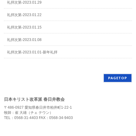
礼拝次第-2023.01.29
礼拝次第-2023.01.22
礼拝次第-2023.01.15
礼拝次第-2023.01.08
礼拝次第-2023.01.01-新年礼拝
PAGETOP
日本キリスト改革派 春日井教会
〒486-0927 愛知県春日井市柏井町1-22-1
牧師：崔 大雄（チェ テウン）
TEL：0568-31-4403 FAX：0568-34-9403