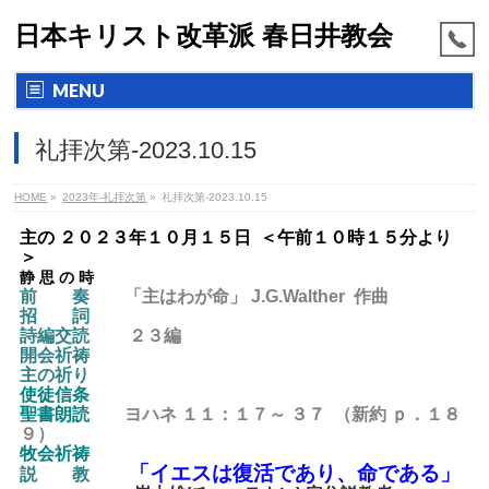
日本キリスト改革派 春日井教会
MENU
礼拝次第-2023.10.15
HOME
»
2023年-礼拝次第
»
礼拝次第-2023.10.15
主の ２０２３年１０月１５日 ＜午前１０時１５分より
＞
静 思 の 時
前 奏
「主はわが命」 J.G.Walther 作曲
招 詞
詩編交読
２３編
開会祈祷
主の祈り
使徒信条
聖書朗読
ヨハネ １１：１７～ ３７ （新約 ｐ．１８
９）
牧会祈祷
「イエスは復活であり、命である」
説 教