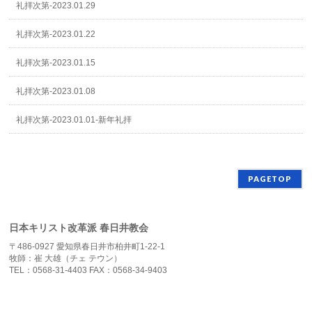
礼拝次第-2023.01.29
礼拝次第-2023.01.22
礼拝次第-2023.01.15
礼拝次第-2023.01.08
礼拝次第-2023.01.01-新年礼拝
PAGETOP
日本キリスト改革派 春日井教会
〒486-0927 愛知県春日井市柏井町1-22-1
牧師：崔 大雄（チェ テウン）
TEL：0568-31-4403 FAX：0568-34-9403