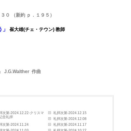
３０ （新約 ｐ．１９５）
う」
崔大雄(チェ・テウン) 教師
.Walther 作曲
拝次第-2024.12.22-クリスマ
礼拝次第-2024.12.15
記念礼拝
礼拝次第-2024.12.08
次第-2024.11.24
礼拝次第-2024.11.17
次第-2024.11.03
礼拝次第-2024.10.27