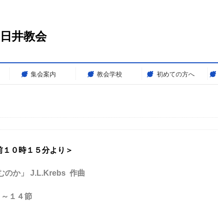
春日井教会
集会案内
教会学校
初めての方へ
前１０時１５分より＞
」 J.L.Krebs 作曲
～１４節