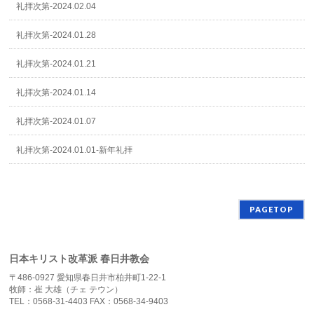
礼拝次第-2024.02.04
礼拝次第-2024.01.28
礼拝次第-2024.01.21
礼拝次第-2024.01.14
礼拝次第-2024.01.07
礼拝次第-2024.01.01-新年礼拝
PAGETOP
日本キリスト改革派 春日井教会
〒486-0927 愛知県春日井市柏井町1-22-1
牧師：崔 大雄（チェ テウン）
TEL：0568-31-4403 FAX：0568-34-9403