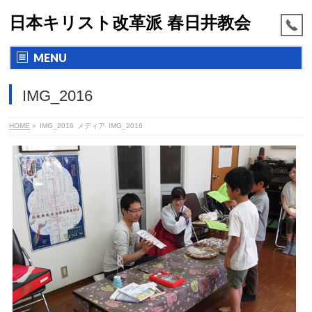
日本キリスト改革派 春日井教会
MENU
IMG_2016
HOME
»
IMG_2016
メディア
IMG_2016