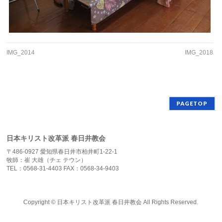
IMG_2014
IMG_2018
PAGETOP
日本キリスト改革派 春日井教会
〒486-0927 愛知県春日井市柏井町1-22-1
牧師：崔 大雄（チェ テウン）
TEL：0568-31-4403 FAX：0568-34-9403
Copyright ©
日本キリスト改革派 春日井教会
All Rights Reserved.