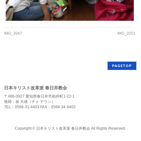
IMG_2047
IMG_2051
PAGETOP
日本キリスト改革派 春日井教会
〒486-0927 愛知県春日井市柏井町1-22-1
牧師：崔 大雄（チェ テウン）
TEL：0568-31-4403 FAX：0568-34-9403
Copyright ©
日本キリスト改革派 春日井教会
All Rights Reserved.