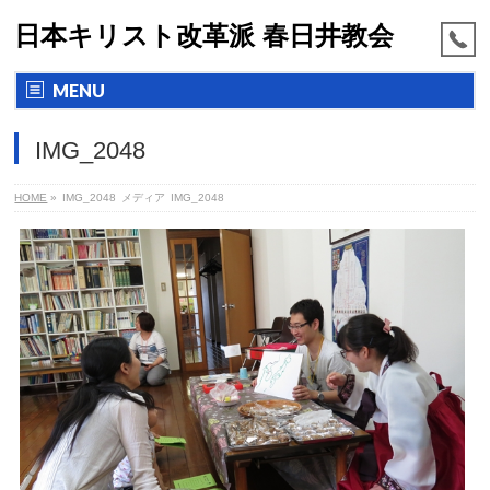
日本キリスト改革派 春日井教会
MENU
IMG_2048
HOME
»
IMG_2048
メディア
IMG_2048