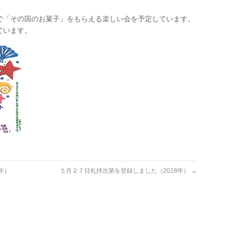
で「その国のお菓子」をもらえる楽しい会を予定しています。
ています。
年）
５月２７日礼拝次第を登録しました（2018年）
→