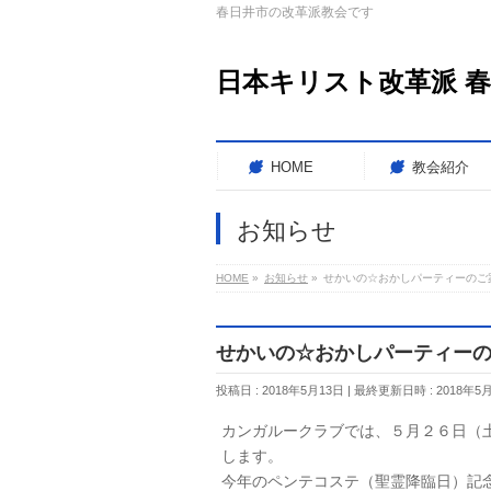
春日井市の改革派教会です
日本キリスト改革派 
HOME
教会紹介
お知らせ
HOME
»
お知らせ
»
せかいの☆おかしパーティーのご
せかいの☆おかしパーティー
投稿日 : 2018年5月13日
最終更新日時 : 2018年5
カンガルークラブでは、５月２６日（
します。
今年のペンテコステ（聖霊降臨日）記