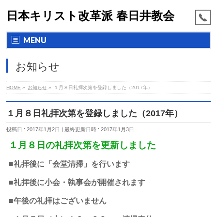
日本キリスト改革派 春日井教会
MENU
お知らせ
HOME
»
お知らせ
»
１月８日礼拝次第を登録しました（2017年）
１月８日礼拝次第を登録しました（2017年）
投稿日 : 2017年1月2日
最終更新日時 : 2017年1月3日
１月８日の礼拝次第を更新しました
■礼拝後に「会堂清掃」を行います
■礼拝後に小会・執事会が開催されます
■午後の礼拝はございません