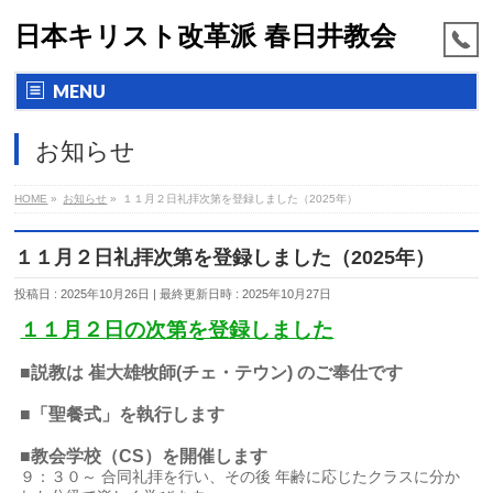
日本キリスト改革派 春日井教会
MENU
お知らせ
HOME
»
お知らせ
»
１１月２日礼拝次第を登録しました（2025年）
１１月２日礼拝次第を登録しました（2025年）
投稿日 : 2025年10月26日
最終更新日時 : 2025年10月27日
１１月２日の次第を登録しました
■説教は 崔大雄牧師(チェ・テウン) のご奉仕です
■「聖餐式」を執行します
■教会学校（CS）を開催します
９：３０～ 合同礼拝を行い、その後 年齢に応じたクラスに分か