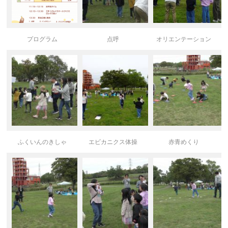
プログラム
点呼
オリエンテーション
ふくいんのきしゃ
エビカニクス体操
赤青めくり