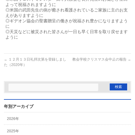
よって祝福されますように
◎米国の武田先生の病が癒され看護されているご家族に主のお支
えがありますように
◎ギデオン協会の聖書贈呈の働きが祝福され豊かになりますよう
に
◎天災などに被災された皆さんが一日も早く日常を取り戻せます
ように
←
１２月１３日礼拝次第を登録しまし
教会学校クリスマス会中止の報告
→
た（2020年）
年別アーカイブ
2026年
2025年