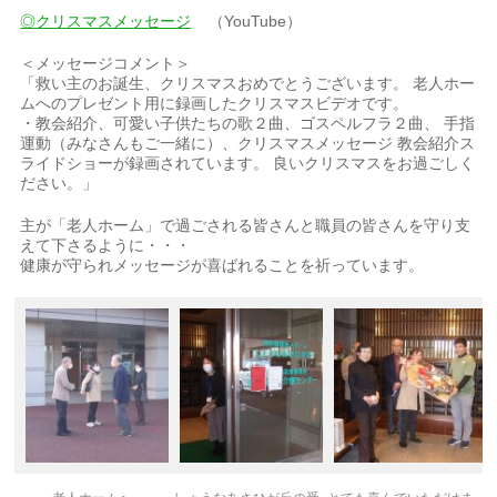
◎クリスマスメッセージ
（YouTube）
＜メッセージコメント＞
「救い主のお誕生、クリスマスおめでとうございます。 老人ホー
ムへのプレゼント用に録画したクリスマスビデオです。
・教会紹介、可愛い子供たちの歌２曲、ゴスペルフラ２曲、 手指
運動（みなさんもご一緒に）、クリスマスメッセージ 教会紹介ス
ライドショーが録画されています。 良いクリスマスをお過ごしく
ださい。」
主が「老人ホーム」で過ごされる皆さんと職員の皆さんを守り支
えて下さるように・・・
健康が守られメッセージが喜ばれることを祈っています。