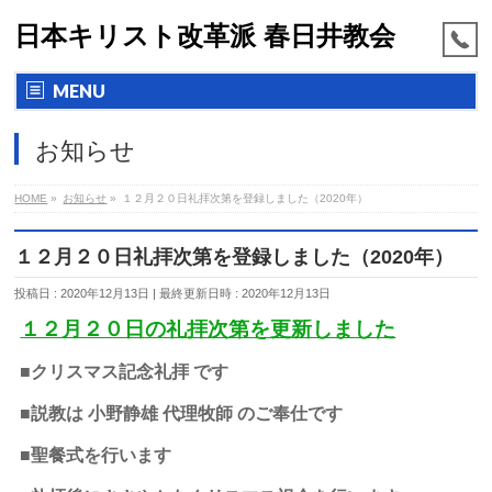
日本キリスト改革派 春日井教会
MENU
お知らせ
HOME
»
お知らせ
»
１２月２０日礼拝次第を登録しました（2020年）
１２月２０日礼拝次第を登録しました（2020年）
投稿日 : 2020年12月13日
最終更新日時 : 2020年12月13日
１２月２０日の礼拝次第を更新しました
■クリスマス記念礼拝 です
■説教は 小野静雄 代理牧師 のご奉仕です
■聖餐式を行います