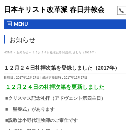
日本キリスト改革派 春日井教会
MENU
お知らせ
HOME
»
お知らせ
»
１２月２４日礼拝次第を登録しました（2017年）
１２月２４日礼拝次第を登録しました（2017年）
投稿日 : 2017年12月17日
最終更新日時 : 2017年12月17日
１２月２４日の礼拝次第を更新しました
■クリスマス記念礼拝（アドヴェント第四主日）
■「聖餐式」があります
■説教は小野代理牧師のご奉仕です