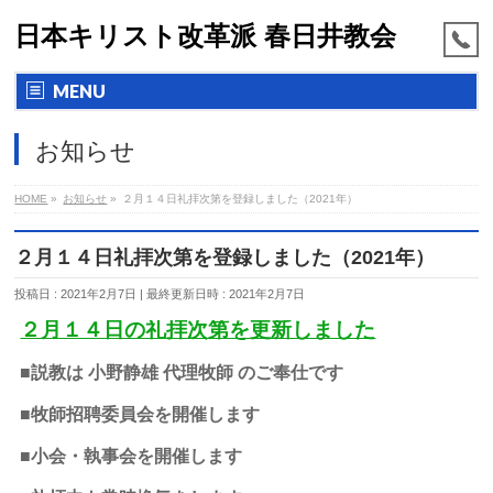
日本キリスト改革派 春日井教会
MENU
お知らせ
HOME
»
お知らせ
»
２月１４日礼拝次第を登録しました（2021年）
２月１４日礼拝次第を登録しました（2021年）
投稿日 : 2021年2月7日
最終更新日時 : 2021年2月7日
２月１４日の礼拝次第を更新しました
■説教は 小野静雄 代理牧師 のご奉仕です
■牧師招聘委員会を開催します
■小会・執事会を開催します