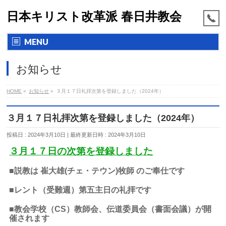
日本キリスト改革派 春日井教会
MENU
お知らせ
HOME
»
お知らせ
»
３月１７日礼拝次第を登録しました（2024年）
３月１７日礼拝次第を登録しました（2024年）
投稿日 : 2024年3月10日
最終更新日時 : 2024年3月10日
３月１７日の次第を登録しました
■説教は 崔大雄(チェ・テウン)牧師 のご奉仕です
■レント（受難週）第五主日の礼拝です
■
教会学校（CS）教師会、伝道委員会（書面会議）が開
催されます