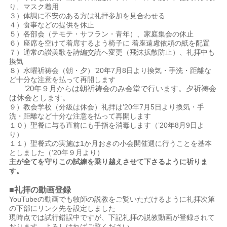
り、マスク着用
３）体調に不安のある方は礼拝参加を見合わせる
４）食事などの提供を休止
５）各部会（テモテ・サフラン・青年）、家庭集会の休止
６）座席を空けて着席するよう椅子に 着座遠慮依頼の紙を配置
７）通常の讃美歌を詩編交読へ変更（飛沫拡散防止）、礼拝中も
換気
８）水曜祈祷会（朝・夕）’20年7月8日より換気・手洗・距離な
ど十分な注意を払って再開します
’20年９月からは朝祈祷会のみ会堂で行います。夕祈祷会
は休会とします。
９）教会学校（分級は休会）礼拝は’20年7月5日より換気・手
洗・距離など十分な注意を払って再開します
１０）聖餐に与る直前にも手指を消毒します（’20年8月9日よ
り）
１１）聖餐式の実施は1か月おきの小会開催週に行うことを基本
としました（’20年９月より）
主が全てを守りこの試練を乗り越えさせて下さるように祈りま
す。
■礼拝の動画登録
YouTubeの動画でも牧師の説教をご覧いただけるように礼拝次第
の下部にリンク先を設定しました
現時点では試行錯誤中ですが、下記礼拝の説教動画が登録されて
おります。よろしければご覧ください。