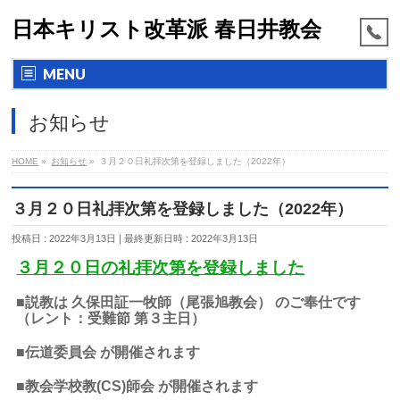
日本キリスト改革派 春日井教会
MENU
お知らせ
HOME
»
お知らせ
»
３月２０日礼拝次第を登録しました（2022年）
３月２０日礼拝次第を登録しました（2022年）
投稿日 : 2022年3月13日
最終更新日時 : 2022年3月13日
３月２０日の礼拝次第を登録しました
■説教は 久保田証一牧師（尾張旭教会） のご奉仕です
（レント：受難節 第３主日）
■伝道委員会 が開催されます
■教会学校教(CS)師会 が開催されます