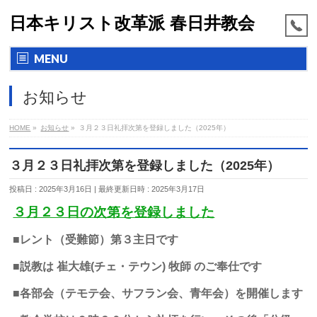
日本キリスト改革派 春日井教会
MENU
お知らせ
HOME
»
お知らせ
»
３月２３日礼拝次第を登録しました（2025年）
３月２３日礼拝次第を登録しました（2025年）
投稿日 : 2025年3月16日
最終更新日時 : 2025年3月17日
３月２３日の次第を登録しました
■レント（受難節）第３主日です
■説教は 崔大雄(チェ・テウン) 牧師 のご奉仕です
■各部会（テモテ会、サフラン会、青年会）を開催します