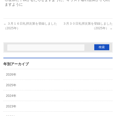
ますように
←
３月１６日礼拝次第を登録しました
３月３０日礼拝次第を登録しました
（2025年）
（2025年）
→
年別アーカイブ
2026年
2025年
2024年
2023年