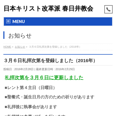
日本キリスト改革派 春日井教会
MENU
お知らせ
HOME
»
お知らせ
»
３月６日礼拝次第を登録しました（2016年）
３月６日礼拝次第を登録しました（2016年）
投稿日 : 2016年2月28日
最終更新日時 : 2016年2月29日
礼拝次第を３月６日に更新しました
■レント第４主日（日曜日）
■聖餐式・誕生日月の方のための祈りがあります
■礼拝後に執事会があります