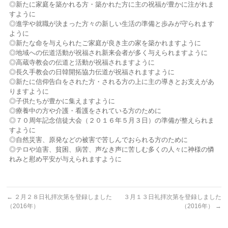
◎新たに家庭を築かれる方・築かれた方に主の祝福が豊かに注がれま
すように
◎進学や就職が決まった方々の新しい生活の準備と歩みが守られます
ように
◎新たな命を与えられたご家庭が良き主の家を築かれますように
◎地域への伝道活動が祝福され新来会者が多く与えられますように
◎高蔵寺教会の伝道と活動が祝福されますように
◎長久手教会の日韓開拓協力伝道が祝福されますように
◎新たに信仰告白をされた方・される方の上に主の導きとお支えがあ
りますように
◎子供たちが豊かに集えますように
◎療養中の方や介護・看護をされている方のために
◎７０周年記念信徒大会（２０１６年５月３日）の準備が整えられま
すように
◎自然災害、原発などの被害で苦しんでおられる方のために
◎テロや迫害、貧困、病苦、声なき声に苦しむ多くの人々に神様の憐
れみと慰め平安が与えられますように
←
２月２８日礼拝次第を登録しました
３月１３日礼拝次第を登録しました
（2016年）
（2016年）
→