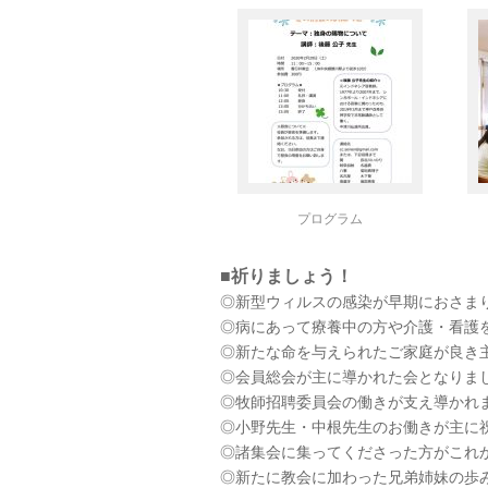
プログラム
■祈りましょう！
◎新型ウィルスの感染が早期におさまり
◎病にあって療養中の方や介護・看護
◎新たな命を与えられたご家庭が良き
◎会員総会が主に導かれた会となりま
◎牧師招聘委員会の働きが支え導かれ
◎小野先生・中根先生のお働きが主に
◎諸集会に集ってくださった方がこれ
◎新たに教会に加わった兄弟姉妹の歩