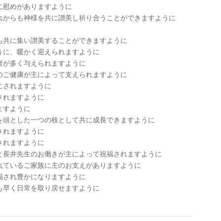
に慰めがありますように
れからも神様を共に讃美し祈り合うことができますように
も共に集い讃美することができますように
うに、暖かく迎えられますように
者が多く与えられますように
のご健康が主によって支えられますように
にされますように
されますように
ますように
を頭とした一つの枝として共に成長できますように
されますように
されますように
と長井先生のお働きが主によって祝福されますように
れているご家族に主のお支えがありますように
福され豊かになりますように
も早く日常を取り戻せますように