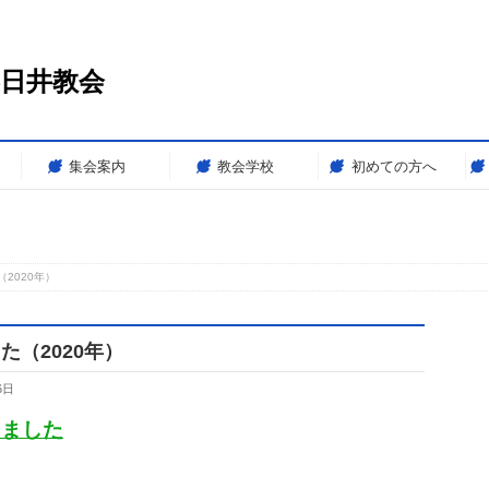
春日井教会
集会案内
教会学校
初めての方へ
2020年）
（2020年）
6日
しました