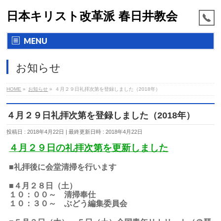
日本キリスト改革派 春日井教会
MENU
お知らせ
HOME
»
お知らせ
»
４月２９日礼拝次第を登録しました（2018年）
４月２９日礼拝次第を登録しました（2018年）
投稿日 : 2018年4月22日
最終更新日時 : 2018年4月22日
４月２９日の礼拝次第を更新しました
■礼拝後に会堂清掃を行います
■４月２８日（土）
１０：００～ 清掃奉仕
１０：３０～ ぶどう編集委員会