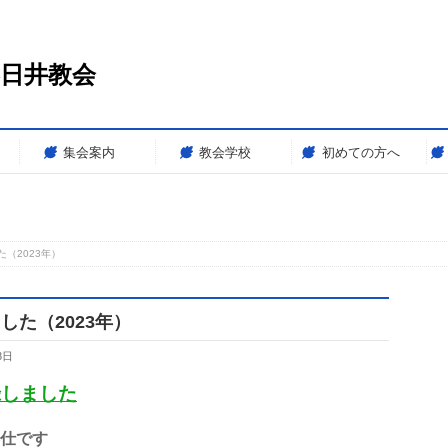
春日井教会
集会案内
教会学校
初めての方へ
（2023年）
た（2023年）
8日
録しました
奉仕です