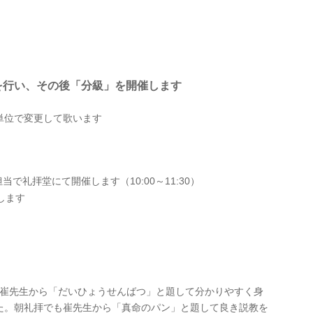
を行い、その後「分級」を開催します
単位で変更して歌います
。
当で礼拝堂にて開催します（10:00～11:30）
します
、崔先生から「だいひょうせんばつ」と題して分かりやすく身
た。朝礼拝でも崔先生から「真命のパン」と題して良き説教を