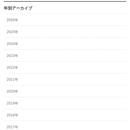
年別アーカイブ
2026年
2025年
2024年
2023年
2022年
2021年
2020年
2019年
2018年
2017年