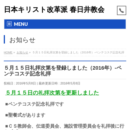
日本キリスト改革派 春日井教会
MENU
お知らせ
HOME
»
お知らせ
»
５月１５日礼拝次第を登録しました（2016年）-ペンテコステ記念礼拝
５月１５日礼拝次第を登録しました（2016年）-ペ
ンテコステ記念礼拝
投稿日 : 2016年5月8日
最終更新日時 : 2016年5月8日
５月１５日の礼拝次第を更新しました
■ペンテコステ記念礼拝です
■聖餐式があります
■ＣＳ教師会、伝道委員会、施設管理委員会を礼拝後に行