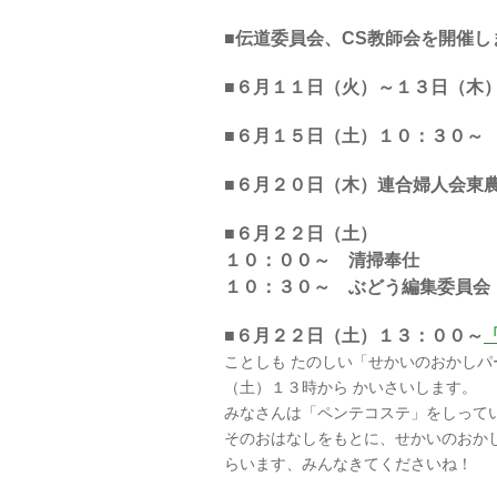
■伝道委員会、CS教師会を開催し
■６月１１日（火）～１３日（木
■６月１５日（土）１０：３０～
■６月２０日（木）連合婦人会東
■６月２２日（土）
１０：００～ 清掃奉仕
１０：３０～ ぶどう編集委員会
■６月２２日（土）１３：００～
ことしも たのしい「せかいのおかしパ
（土）１３時から かいさいします。
みなさんは「ペンテコステ」をしって
そのおはなしをもとに、せかいのおか
らいます、みんなきてくださいね！