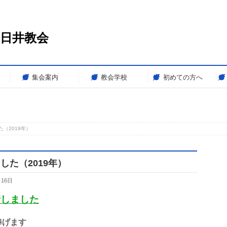
春日井教会
集会案内
教会学校
初めての方へ
（2019年）
た（2019年）
月16日
新しました
捧げます