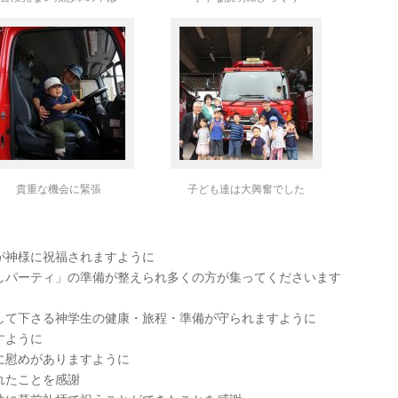
貴重な機会に緊張
子ども達は大興奮でした
が神様に祝福されますように
しパーティ」の準備が整えられ多くの方が集ってくださいます
して下さる神学生の健康・旅程・準備が守られますように
すように
に慰めがありますように
れたことを感謝