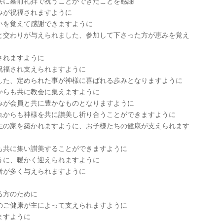
共に墓前礼拝で祝うことができたことを感謝
みが祝福されますように
いを覚えて感謝できますように
と交わりが与えられました、参加して下さった方が恵みを覚え
されますように
祝福され支えられますように
した、定められた事が神様に喜ばれる歩みとなりますように
からも共に教会に集えますように
みが会員と共に豊かなものとなりますように
れからも神様を共に讃美し祈り合うことができますように
主の家を築かれますように、お子様たちの健康が支えられます
も共に集い讃美することができますように
うに、暖かく迎えられますように
者が多く与えられますように
る方のために
のご健康が主によって支えられますように
ますように