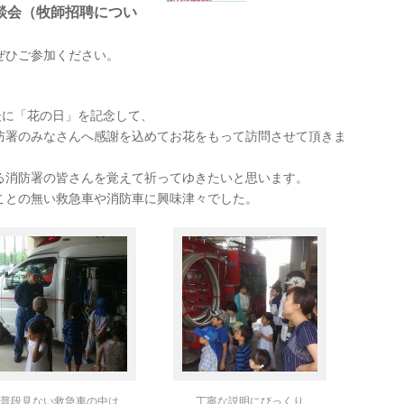
談会（牧師招聘につい
ぜひご参加ください。
後に「花の日」を記念して、
防署のみなさんへ感謝を込めてお花をもって訪問させて頂きま
る消防署の皆さんを覚えて祈ってゆきたいと思います。
ことの無い救急車や消防車に興味津々でした。
普段見ない救急車の中は
丁寧な説明にびっくり