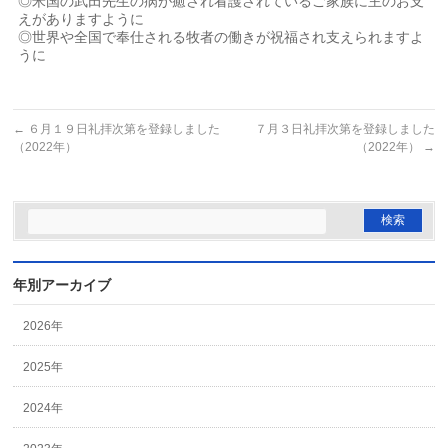
◎米国の武田先生の病が癒され看護されているご家族に主のお支
えがありますように
◎世界や全国で奉仕される牧者の働きが祝福され支えられますよ
うに
←
６月１９日礼拝次第を登録しました
７月３日礼拝次第を登録しました
（2022年）
（2022年）
→
年別アーカイブ
2026年
2025年
2024年