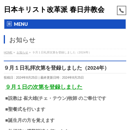
日本キリスト改革派 春日井教会
MENU
お知らせ
HOME
»
お知らせ
»
９月１日礼拝次第を登録しました（2024年）
９月１日礼拝次第を登録しました（2024年）
投稿日 : 2024年8月25日
最終更新日時 : 2024年8月25日
９月１日の次第を登録しました
■説教は 崔大雄(チェ・テウン)牧師 のご奉仕です
■聖餐式を行います
■誕生月の方を覚えます