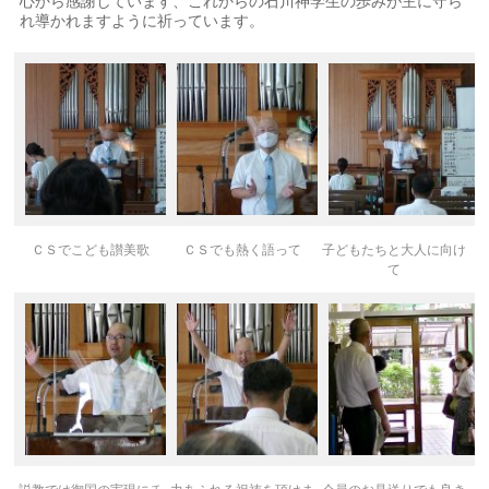
心から感謝しています、これからの石川神学生の歩みが主に守ら
れ導かれますように祈っています。
ＣＳでこども讃美歌
ＣＳでも熱く語って
子どもたちと大人に向け
て