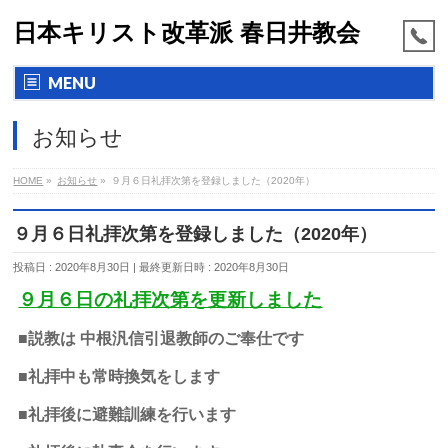
日本キリスト改革派 春日井教会
MENU
お知らせ
HOME
»
お知らせ
»
９月６日礼拝次第を登録しました（2020年）
９月６日礼拝次第を登録しました（2020年）
投稿日 : 2020年8月30日
最終更新日時 : 2020年8月30日
９月６日の礼拝次第を更新しました
■説教は 中根汎信引退教師のご奉仕です
■礼拝中も常時換気をします
■礼拝後に避難訓練を行います