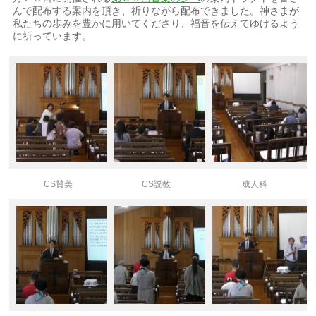
んで配布する案内を頂き、祈りながら配布できました。神さまが
私たちの歩みを豊かに用いてくださり、福音を伝えてゆけるよう
に祈っています。
CS賛美
CS説教
成人科